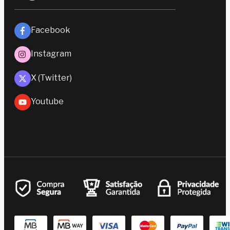
Facebook
Instagram
X (Twitter)
Youtube