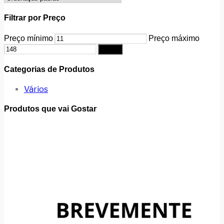
Filtrar por Preço
Preço mínimo
Preço máximo
Filtrar
Categorias de Produtos
Vários
Produtos que vai Gostar