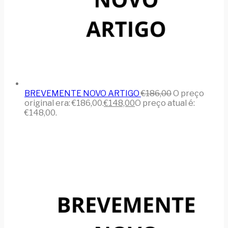
BREVEMENTE NOVO ARTIGO
€
186,00
O preço
original era: €186,00.
€
148,00
O preço atual é:
€148,00.