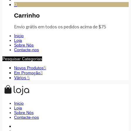
0
Carrinho
Envio grátis em todos os pedidos acima de $75
Inicio
Loja
Sobre Nós
Contacte-nos
Pesquisar Categorias
5
Novos Produtos
3
Em Promoção
Vários
5
Inicio
Loja
Sobre Nós
Contacte-nos