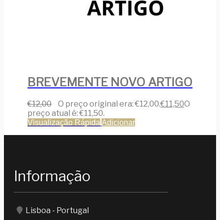
BREVEMENTE NOVO ARTIGO
€
12,00
O preço original era: €12,00.
€
11,50
O
preço atual é: €11,50.
Visualização Rápida
Adicionar
Informação
Lisboa - Portugal