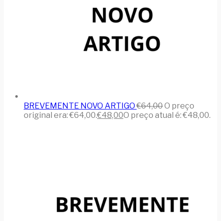
BREVEMENTE NOVO ARTIGO
€
64,00
O preço
original era: €64,00.
€
48,00
O preço atual é: €48,00.