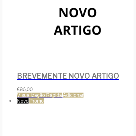
BREVEMENTE NOVO ARTIGO
€
86,00
Visualização Rápida
Adicionar
Novo
Promo