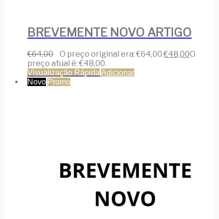
BREVEMENTE NOVO ARTIGO
€
64,00
O preço original era: €64,00.
€
48,00
O
preço atual é: €48,00.
Visualização Rápida
Adicionar
Novo
Promo