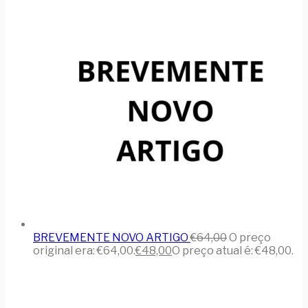
BREVEMENTE NOVO ARTIGO
€
64,00
O preço
original era: €64,00.
€
48,00
O preço atual é: €48,00.