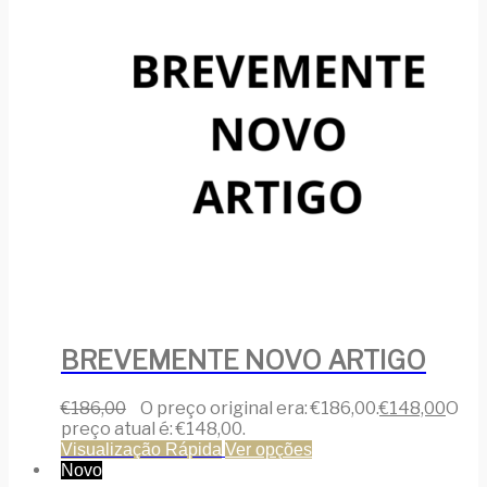
BREVEMENTE NOVO ARTIGO
€
186,00
O preço original era: €186,00.
€
148,00
O
preço atual é: €148,00.
Visualização Rápida
Ver opções
Novo