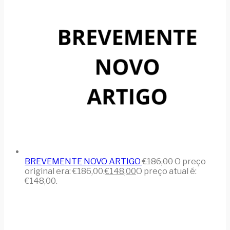
BREVEMENTE NOVO ARTIGO
€
186,00
O preço
original era: €186,00.
€
148,00
O preço atual é:
€148,00.