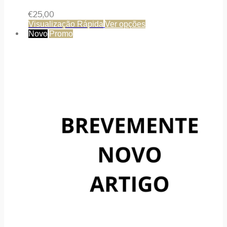
€
25,00
Visualização Rápida
Ver opções
Novo
Promo